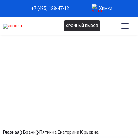
Химки
+7 (495) 128-47-12
СРОЧНЫЙ ВЫЗОВ
ПЯТКИНА ЕКАТЕРИНА
ЮРЬЕВНА
Психолог
Стаж: Стаж 11 лет
Главная
Врачи
Пяткина Екатерина Юрьевна