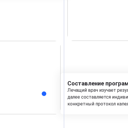
Составление програм
Лечащий врач изучает рез
далее составляется индиви
конкретный протокол капе