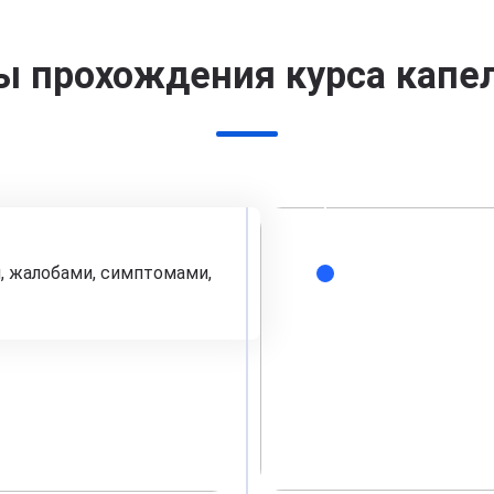
ы прохождения курса капе
, жалобами, симптомами,