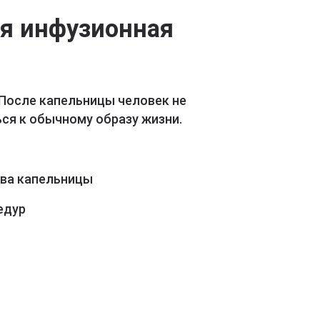
ая инфузионная
 После капельницы человек не
ся к обычному образу жизни.
ава капельницы
едур