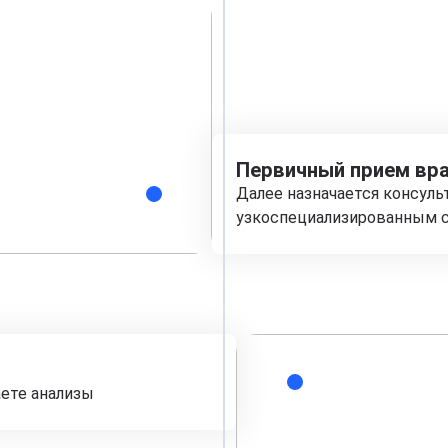
Первичный прием вра
Далее назначается консуль
узкоспециализированным с
аете анализы