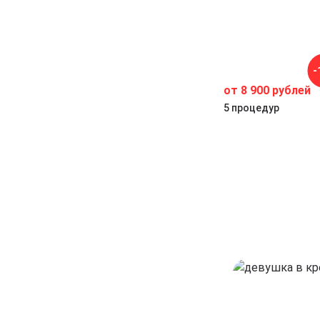
-
ры
от 8 900 рублей
5 процедур
.