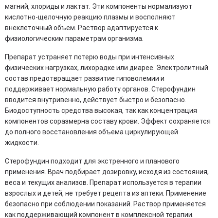
магний, хлориды и лактат. Эти компоненты нормализуют
кислотно-щелочную реакцию плазмы и восполняют
внеклеточный объем. Раствор адаптируется к
физиологическим параметрам организма.
Препарат устраняет потерю воды при интенсивных
физических нагрузках, лихорадке или диарее. Электролитный
состав предотвращает развитие гиповолемии и
поддерживает нормальную работу органов. Стерофундин
вводится внутривенно, действует быстро и безопасно.
Биодоступность средства высокая, так как концентрация
компонентов соразмерна составу крови. Эффект сохраняется
до полного восстановления объема циркулирующей
жидкости.
Стерофундин подходит для экстренного и планового
применения. Врач подбирает дозировку, исходя из состояния,
веса и текущих анализов. Препарат используется в терапии
взрослых и детей, не требует рецепта из аптеки. Применение
безопасно при соблюдении показаний. Раствор применяется
как поддерживающий компонент в комплексной терапии.