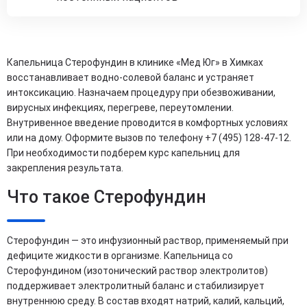
Капельница Стерофундин в клинике «Мед Юг» в Химках
восстанавливает водно-солевой баланс и устраняет
интоксикацию. Назначаем процедуру при обезвоживании,
вирусных инфекциях, перегреве, переутомлении.
Внутривенное введение проводится в комфортных условиях
или на дому. Оформите вызов по телефону +7 (495) 128-47-12.
При необходимости подберем курс капельниц для
закрепления результата.
Что такое Стерофундин
Стерофундин — это инфузионный раствор, применяемый при
дефиците жидкости в организме. Капельница со
Стерофундином (изотонический раствор электролитов)
поддерживает электролитный баланс и стабилизирует
внутреннюю среду. В состав входят натрий, калий, кальций,