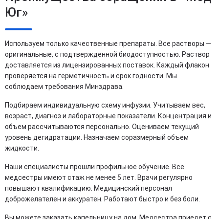
Юг»
Используем только качественные препараты. Все растворы —
оригинальные, с подтвержденной биодоступностью. Раствор
доставляется из лицензированных поставок. Каждый флакон
проверяется на герметичность и срок годности. Мы
соблюдаем требования Минздрава.
Подбираем индивидуальную схему инфузии. Учитываем вес,
возраст, диагноз и лабораторные показатели. Концентрация и
объем рассчитываются персонально. Оцениваем текущий
уровень дегидратации. Назначаем соразмерный объем
жидкости.
Наши специалисты прошли профильное обучение. Все
медсестры имеют стаж не менее 5 лет. Врачи регулярно
повышают квалификацию. Медицинский персонал
доброжелателен и аккуратен. Работают быстро и без боли.
Вы можете заказать капельницу на дом. Медсестра приедет с