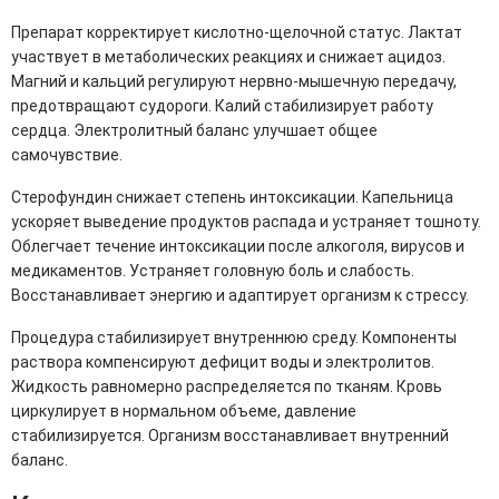
Препарат корректирует кислотно-щелочной статус. Лактат
участвует в метаболических реакциях и снижает ацидоз.
Магний и кальций регулируют нервно-мышечную передачу,
предотвращают судороги. Калий стабилизирует работу
сердца. Электролитный баланс улучшает общее
самочувствие.
Стерофундин снижает степень интоксикации. Капельница
ускоряет выведение продуктов распада и устраняет тошноту.
Облегчает течение интоксикации после алкоголя, вирусов и
медикаментов. Устраняет головную боль и слабость.
Восстанавливает энергию и адаптирует организм к стрессу.
Процедура стабилизирует внутреннюю среду. Компоненты
раствора компенсируют дефицит воды и электролитов.
Жидкость равномерно распределяется по тканям. Кровь
циркулирует в нормальном объеме, давление
стабилизируется. Организм восстанавливает внутренний
баланс.