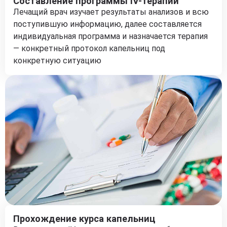
Составление программы IV-терапии
Лечащий врач изучает результаты анализов и всю
поступившую информацию, далее составляется
индивидуальная программа и назначается терапия
— конкретный протокол капельниц под
конкретную ситуацию
Прохождение курса капельниц