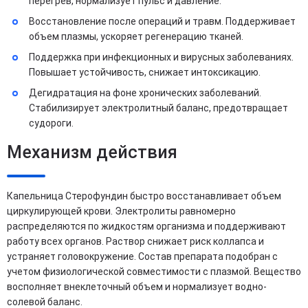
перегрев, нормализует пульс и давление.
Восстановление после операций и травм. Поддерживает
объем плазмы, ускоряет регенерацию тканей.
Поддержка при инфекционных и вирусных заболеваниях.
Повышает устойчивость, снижает интоксикацию.
Дегидратация на фоне хронических заболеваний.
Стабилизирует электролитный баланс, предотвращает
судороги.
Механизм действия
Капельница Стерофундин быстро восстанавливает объем
циркулирующей крови. Электролиты равномерно
распределяются по жидкостям организма и поддерживают
работу всех органов. Раствор снижает риск коллапса и
устраняет головокружение. Состав препарата подобран с
учетом физиологической совместимости с плазмой. Вещество
восполняет внеклеточный объем и нормализует водно-
солевой баланс.