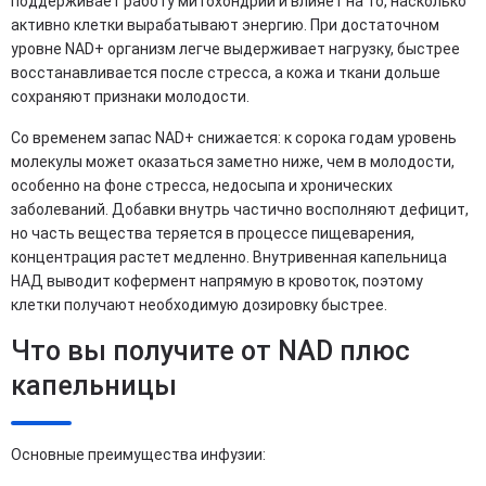
поддерживает работу митохондрий и влияет на то, насколько
активно клетки вырабатывают энергию. При достаточном
уровне NAD+ организм легче выдерживает нагрузку, быстрее
восстанавливается после стресса, а кожа и ткани дольше
сохраняют признаки молодости.
Со временем запас NAD+ снижается: к сорока годам уровень
молекулы может оказаться заметно ниже, чем в молодости,
особенно на фоне стресса, недосыпа и хронических
заболеваний. Добавки внутрь частично восполняют дефицит,
но часть вещества теряется в процессе пищеварения,
концентрация растет медленно. Внутривенная капельница
НАД выводит кофермент напрямую в кровоток, поэтому
клетки получают необходимую дозировку быстрее.
Что вы получите от NAD плюс
капельницы
Основные преимущества инфузии: