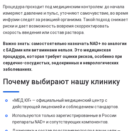
Процедура проходит под медицинским контролем: до начала
измеряют давление и пульс, уточняют самочувствие, во время
инфузии следят за реакцией организма. Такой подход снижает
риски и дает возможность вовремя скорректировать
скорость введения или состав раствора.
Важно знать: самостоятельно назначать NAD+ по аналогии
с БАДами или витаминами нельзя. Это медицинская
процедура, которая требует оценки рисков, особенно при
сердечно-сосудистых, эндокринных и неврологических
заболеваниях.
Почему выбирают нашу клинику
«МЕД ЮГ» — официальный медицинский центр с
действующей лицензией и соблюдением стандартов.
Используются только зарегистрированные в России
препараты NAD+ и сопутствующих компонентов.
Дозировка и состав подстраиваются под ваши цели —