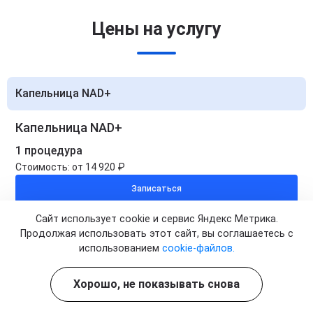
Цены на услугу
Капельница NAD+
Капельница NAD+
1 процедура
Стоимость:
от 14 920 ₽
Записаться
Сайт использует cookie и сервис Яндекс Метрика.
Капельница NAD+
Продолжая использовать этот сайт, вы соглашаетесь с
использованием
cookie-файлов.
5 процедур
Стоимость:
от 74 600 ₽
Хорошо, не показывать снова
Цена по акции:
от 63 400 ₽
Записаться