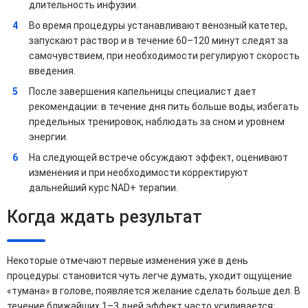
длительность инфузии.
Во время процедуры устанавливают венозный катетер,
запускают раствор и в течение 60–120 минут следят за
самочувствием, при необходимости регулируют скорость
введения.
После завершения капельницы специалист дает
рекомендации: в течение дня пить больше воды, избегать
предельных тренировок, наблюдать за сном и уровнем
энергии.
На следующей встрече обсуждают эффект, оценивают
изменения и при необходимости корректируют
дальнейший курс NAD+ терапии.
Когда ждать результат
Некоторые отмечают первые изменения уже в день
процедуры: становится чуть легче думать, уходит ощущение
«тумана» в голове, появляется желание сделать больше дел. В
течение ближайших 1–3 дней эффект часто усиливается: