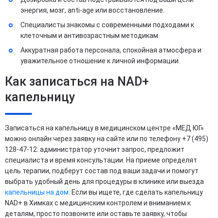
энергия, мозг, anti-age или восстановление.
Специалисты знакомы с современными подходами к
клеточным и антивозрастным методикам.
Аккуратная работа персонала, спокойная атмосфера и
уважительное отношение к личной информации.
Как записаться на NAD+
капельницу
Записаться на капельницу в медицинском центре «МЕД ЮГ»
можно онлайн через заявку на сайте или по телефону +7 (495)
128-47-12: администратор уточнит запрос, предложит
специалиста и время консультации. На приеме определят
цель терапии, подберут состав под ваши задачи и помогут
выбрать удобный день для процедуры в клинике или выезда
капельницы на дом
. Если вы ищете, где сделать капельницу
NAD+ в Химках с медицинским контролем и вниманием к
деталям, просто позвоните или оставьте заявку, чтобы