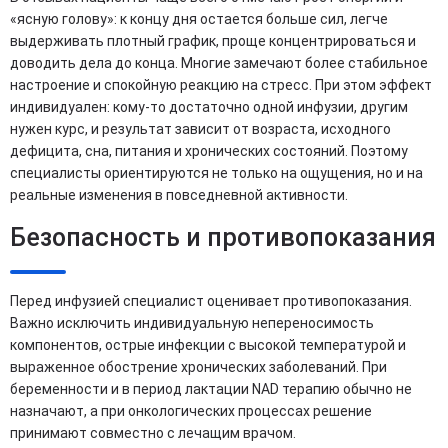
«ясную голову»: к концу дня остается больше сил, легче
выдерживать плотный график, проще концентрироваться и
доводить дела до конца. Многие замечают более стабильное
настроение и спокойную реакцию на стресс. При этом эффект
индивидуален: кому-то достаточно одной инфузии, другим
нужен курс, и результат зависит от возраста, исходного
дефицита, сна, питания и хронических состояний. Поэтому
специалисты ориентируются не только на ощущения, но и на
реальные изменения в повседневной активности.
Безопасность и противопоказания
Перед инфузией специалист оценивает противопоказания.
Важно исключить индивидуальную непереносимость
компонентов, острые инфекции с высокой температурой и
выраженное обострение хронических заболеваний. При
беременности и в период лактации NAD терапию обычно не
назначают, а при онкологических процессах решение
принимают совместно с лечащим врачом.