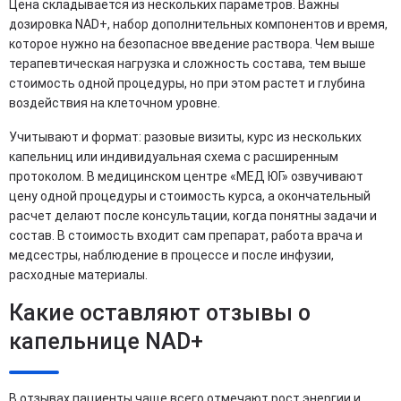
Цена складывается из нескольких параметров. Важны
дозировка NAD+, набор дополнительных компонентов и время,
которое нужно на безопасное введение раствора. Чем выше
терапевтическая нагрузка и сложность состава, тем выше
стоимость одной процедуры, но при этом растет и глубина
воздействия на клеточном уровне.
Учитывают и формат: разовые визиты, курс из нескольких
капельниц или индивидуальная схема с расширенным
протоколом. В медицинском центре «МЕД ЮГ» озвучивают
цену одной процедуры и стоимость курса, а окончательный
расчет делают после консультации, когда понятны задачи и
состав. В стоимость входит сам препарат, работа врача и
медсестры, наблюдение в процессе и после инфузии,
расходные материалы.
Какие оставляют отзывы о
капельнице NAD+
В отзывах пациенты чаще всего отмечают рост энергии и