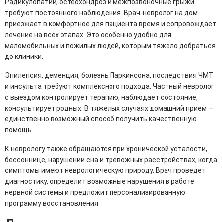
Радикулопатии, остеохондроз и межпозвоночные грыжи
требуют постоянного наблюдения. Врач-невролог на дом
приезжает в комфортное для пациента время и сопровождает
лечение на всех этапах. Это особенно удобно для
маломобильных и пожилых людей, которым тяжело добраться
до клиники.
Эпилепсия, деменция, болезнь Паркинсона, последствия ЧМТ
и инсульта требуют комплексного подхода. Частный невролог
с выездом контролирует терапию, наблюдает состояние,
консультирует родных. В тяжелых случаях домашний прием —
единственно возможный способ получить качественную
помощь.
К неврологу также обращаются при хронической усталости,
бессоннице, нарушении сна и тревожных расстройствах, когда
симптомы имеют неврологическую природу. Врач проведет
диагностику, определит возможные нарушения в работе
нервной системы и предложит персонализированную
программу восстановления.