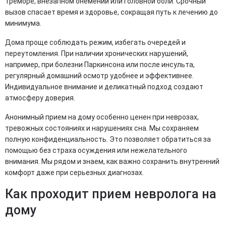
треморе, внезапном онемении или головной боли. Срочный
вызов спасает время и здоровье, сокращая путь к лечению до
минимума.
Дома проще соблюдать режим, избегать очередей и
переутомления. При наличии хронических нарушений,
например, при болезни Паркинсона или после инсульта,
регулярный домашний осмотр удобнее и эффективнее.
Индивидуальное внимание и деликатный подход создают
атмосферу доверия.
Анонимный прием на дому особенно ценен при неврозах,
тревожных состояниях и нарушениях сна. Мы сохраняем
полную конфиденциальность. Это позволяет обратиться за
помощью без страха осуждения или нежелательного
внимания. Мы рядом и знаем, как важно сохранить внутренний
комфорт даже при серьезных диагнозах.
Как проходит прием невролога на
дому