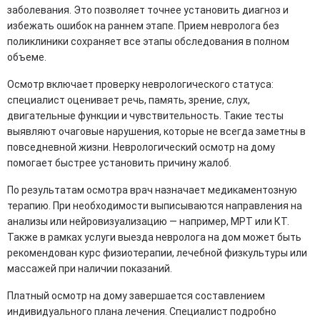
заболевания. Это позволяет точнее установить диагноз и
избежать ошибок на раннем этапе. Прием невролога без
поликлиники сохраняет все этапы обследования в полном
объеме.
Осмотр включает проверку неврологического статуса:
специалист оценивает речь, память, зрение, слух,
двигательные функции и чувствительность. Такие тесты
выявляют очаговые нарушения, которые не всегда заметны в
повседневной жизни. Неврологический осмотр на дому
помогает быстрее установить причину жалоб.
По результатам осмотра врач назначает медикаментозную
терапию. При необходимости выписываются направления на
анализы или нейровизуализацию — например, МРТ или КТ.
Также в рамках услуги выезда невролога на дом может быть
рекомендован курс физиотерапии, лечебной физкультуры или
массажей при наличии показаний.
Платный осмотр на дому завершается составлением
индивидуального плана лечения. Специалист подробно