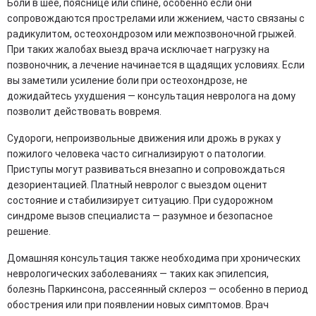
Боли в шее, пояснице или спине, особенно если они
сопровождаются прострелами или жжением, часто связаны с
радикулитом, остеохондрозом или межпозвоночной грыжей.
При таких жалобах выезд врача исключает нагрузку на
позвоночник, а лечение начинается в щадящих условиях. Если
вы заметили усиление боли при остеохондрозе, не
дожидайтесь ухудшения — консультация невролога на дому
позволит действовать вовремя.
Судороги, непроизвольные движения или дрожь в руках у
пожилого человека часто сигнализируют о патологии.
Приступы могут развиваться внезапно и сопровождаться
дезориентацией. Платный невролог с выездом оценит
состояние и стабилизирует ситуацию. При судорожном
синдроме вызов специалиста — разумное и безопасное
решение.
Домашняя консультация также необходима при хронических
неврологических заболеваниях — таких как эпилепсия,
болезнь Паркинсона, рассеянный склероз — особенно в период
обострения или при появлении новых симптомов. Врач