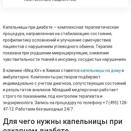
Капельницы при диабете — комплексная терапевтическая
процедура, направленная на стабилизацию состояния,
профилактику осложнений и улучшение самочувствия
пациентов с нарушением углеводного обмена. Терапия
показана при ухудшении микроциркуляции, снижении
чувствительности тканей к инсулину, сосудистых нарушениях.
В клинике «Мед Юг» в Химках ставятся
капельницы на дому
и
амбулаторно. Компоненты растворов подбирают
индивидуально с учетом диагноза, сопутствующих состояний
и результатов анализов. Младший медперсонал работает
строго по показаниям, под контролем терапевта и
эндокринолога. Запись на процедуру по телефону +7 (495) 128-
47-12. Работаем без выходных 24/7.
Для чего нужны капельницы при
сахарном диабете