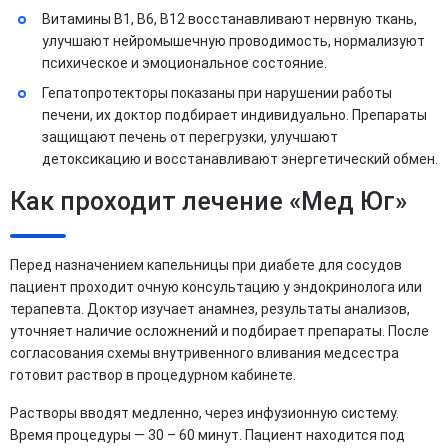
Витамины В1, В6, В12 восстанавливают нервную ткань,
улучшают нейромышечную проводимость, нормализуют
психическое и эмоциональное состояние.
Гепатопротекторы показаны при нарушении работы
печени, их доктор подбирает индивидуально. Препараты
защищают печень от перегрузки, улучшают
детоксикацию и восстанавливают энергетический обмен.
Как проходит лечение «Мед Юг»
Перед назначением капельницы при диабете для сосудов
пациент проходит очную консультацию у эндокринолога или
терапевта. Доктор изучает анамнез, результаты анализов,
уточняет наличие осложнений и подбирает препараты. После
согласования схемы внутривенного вливания медсестра
готовит раствор в процедурном кабинете.
Растворы вводят медленно, через инфузионную систему.
Время процедуры — 30 – 60 минут. Пациент находится под