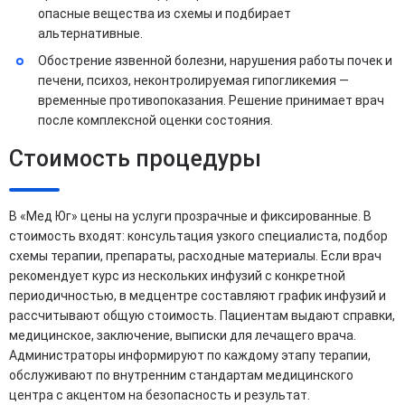
опасные вещества из схемы и подбирает
альтернативные.
Обострение язвенной болезни, нарушения работы почек и
печени, психоз, неконтролируемая гипогликемия —
временные противопоказания. Решение принимает врач
после комплексной оценки состояния.
Стоимость процедуры
В «Мед Юг» цены на услуги прозрачные и фиксированные. В
стоимость входят: консультация узкого специалиста, подбор
схемы терапии, препараты, расходные материалы. Если врач
рекомендует курс из нескольких инфузий с конкретной
периодичностью, в медцентре составляют график инфузий и
рассчитывают общую стоимость. Пациентам выдают справки,
медицинское, заключение, выписки для лечащего врача.
Администраторы информируют по каждому этапу терапии,
обслуживают по внутренним стандартам медицинского
центра с акцентом на безопасность и результат.