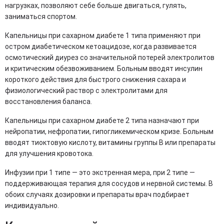
нагрузках, позволяют себе больше двигаться, гулять,
заниматься спортом.
Капельницы при сахарном диабете 1 типа применяют при
остром диабетическом кетоацидозе, когда развивается
осмотический диурез со значительной потерей электролитов
и критическим обезвоживанием. Больным вводят инсулин
короткого действия для быстрого снижения сахара и
физиологический раствор с электролитами для
восстановления баланса.
Капельницы при сахарном диабете 2 типа назначают при
нейропатии, нефропатии, гипогликемическом кризе. Больным
вводят тиоктовую кислоту, витамины группы B или препараты
для улучшения кровотока.
Инфузии при 1 типе — это экстренная мера, при 2 типе —
поддерживающая терапия для сосудов и нервной системы. В
обоих случаях дозировки и препараты врач подбирает
индивидуально.