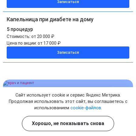
Записаться
Капельница при диабете на дому
5 процедур
Стоимость:
от 20 000 ₽
Цена по акции:
от 17 000 ₽
Записаться
Запишитесь сейчас
Сайт использует cookie и сервис Яндекс Метрика.
И НАЧНИТЕ ЛЕЧЕНИЕ
Продолжая использовать этот сайт, вы соглашаетесь с
использованием
cookie-файлов.
УЖЕ СЕГОДНЯ
Хорошо, не показывать снова