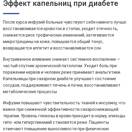
Эффект капельниц при диабете
После курса инфузий больные чувствуют себя намного лучше:
восстанавливается кровоток в стопах, уходит отечность,
снижается риск трофических изменений, затягиваются
микротрещины на коже, повышается общий тонус,
возвращается аппетит и восстанавливается сон.
Внутривенное вливание снижает системное воспаление —
частый спутник хронической патологии. Уходит боль при
поражении нервов и человек реже принимает анальгетики.
Капельницы при сахарном диабете улучшают состояние
сосудов, поддерживают печень и почки, восстанавливают
метаболические процессы.
Инфузии повышают чувствительность тканей к инсулину, что
важно при сниженной эффективности сахароснижающей
терапии. Уровень глюкозы в крови приходит в норму, эпизоды
гипо- или гипергликемий становятся реже. Пациенты
отмечают повышение выносливости при физических