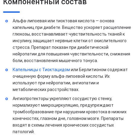
Компонентный состав
Альфа-липоевая или тиоктовая кислота — основа
капельниц при диабете. Вещество ускоряет расщепление
глюкозы, восстанавливает чувствительность тканей к
инсулину, защищает нервные клетки от окислительного
стресса. Препарат показан при диабетической
нейропатии для повышения чувствительности, снижения
боли, восстановления мышечного тонуса.
Капельницы с Тиоктацидом
или Берлитионом содержат
очищенную форму альфа-липоевой кислоты. Их
используют при нейропатии, ангиопатии и
метаболических расстройствах.
Ангиопротекторы укрепляют сосудистую стенку,
нормализуют микроциркуляцию, предупреждают
тромбообразование при нарушении кровотока в нижних
конечностях, глазном дне, головном мозге. Препараты
входят в схемы лечения хронических сосудистых
патологий.