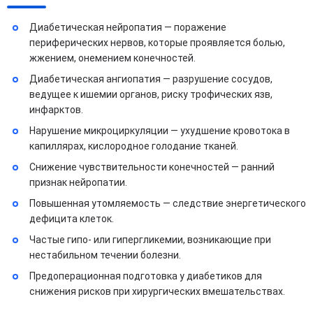
Диабетическая нейропатия — поражение
периферических нервов, которые проявляется болью,
жжением, онемением конечностей.
Диабетическая ангиопатия — разрушение сосудов,
ведущее к ишемии органов, риску трофических язв,
инфарктов.
Нарушение микроциркуляции — ухудшение кровотока в
капиллярах, кислородное голодание тканей.
Снижение чувствительности конечностей — ранний
признак нейропатии.
Повышенная утомляемость — следствие энергетического
дефицита клеток.
Частые гипо- или гипергликемии, возникающие при
нестабильном течении болезни.
Предоперационная подготовка у диабетиков для
снижения рисков при хирургических вмешательствах.