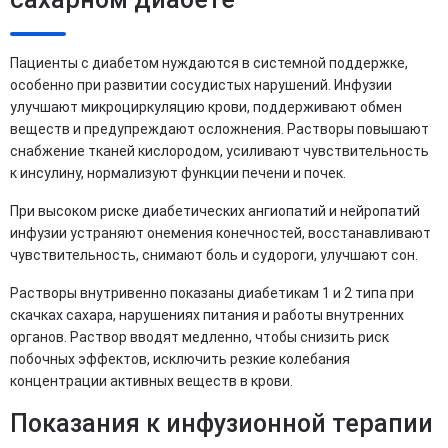
Пациенты с диабетом нуждаются в системной поддержке,
особенно при развитии сосудистых нарушений. Инфузии
улучшают микроциркуляцию крови, поддерживают обмен
веществ и предупреждают осложнения. Растворы повышают
снабжение тканей кислородом, усиливают чувствительность
к инсулину, нормализуют функции печени и почек.
При высоком риске диабетических ангиопатий и нейропатий
инфузии устраняют онемения конечностей, восстанавливают
чувствительность, снимают боль и судороги, улучшают сон.
Растворы внутривенно показаны диабетикам 1 и 2 типа при
скачках сахара, нарушениях питания и работы внутренних
органов. Раствор вводят медленно, чтобы снизить риск
побочных эффектов, исключить резкие колебания
концентрации активных веществ в крови.
Показания к инфузионной терапии