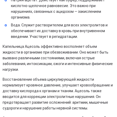
Натрия ацетат. Действует как буфер, поддерживает
кислотно-щелочное равновесие. Это важно при
нарушениях, связанных с ацидозом — закислением
организма.
Вода. Служит растворителем для всех электролитов и
обеспечивает их доставку в кровь при внутривенном
введении. Участвует в регидратации.
Капельница Ацесоль эффективно восполняет объем
жидкости в организме при обезвоживании. Оно может быть
вызвано различными состояниями, включая острые
заболевания, интоксикации, ожоги и интенсивные физические
нагрузки.
Восстановление объема циркулирующей жидкости
нормализует кровяное давление, улучшает кровообращение и
доставку кислорода к органам и тканям. Ацесоль также
вводится для коррекции электролитные нарушения. Он
предотвращает развитие осложнений: аритмии, мышечные
судороги и нарушение работы нервной системы.