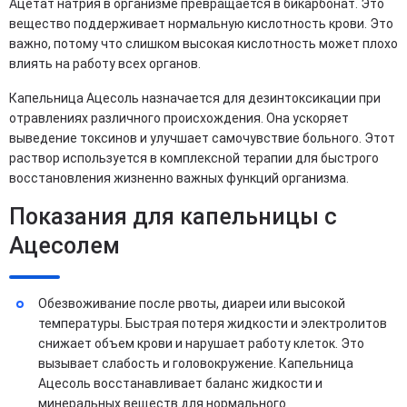
Ацетат натрия в организме превращается в бикарбонат. Это
вещество поддерживает нормальную кислотность крови. Это
важно, потому что слишком высокая кислотность может плохо
влиять на работу всех органов.
Капельница Ацесоль назначается для дезинтоксикации при
отравлениях различного происхождения. Она ускоряет
выведение токсинов и улучшает самочувствие больного. Этот
раствор используется в комплексной терапии для быстрого
восстановления жизненно важных функций организма.
Показания для капельницы с
Ацесолем
Обезвоживание после рвоты, диареи или высокой
температуры. Быстрая потеря жидкости и электролитов
снижает объем крови и нарушает работу клеток. Это
вызывает слабость и головокружение. Капельница
Ацесоль восстанавливает баланс жидкости и
минеральных веществ для нормального