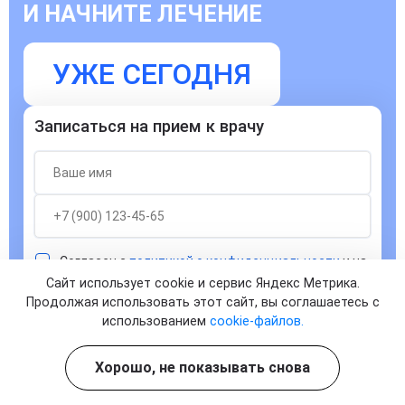
И НАЧНИТЕ ЛЕЧЕНИЕ
УЖЕ СЕГОДНЯ
Записаться на прием к врачу
Согласен с
политикой о конфиденциальности
и на
обработку персональных данных
Сайт использует cookie и сервис Яндекс Метрика.
Продолжая использовать этот сайт, вы соглашаетесь с
ЗАПИСАТЬСЯ
использованием
cookie-файлов.
Хорошо, не показывать снова