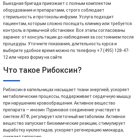
Выездная бригада приезжает с полным комплектом
оборудования и препаратами, строго соблюдает
стерильность и протоколы инфузии. Услуга подходит
пациентам, которым сложно посещать клинику или требуется
контроль в привычной обстановке. Все этапы согласованы
заранее: от консультации до наблюдения за состоянием после
процедуры. Уточните показания, длительность курса и
выберите удобное время можно по телефону +7 (495) 128-47-
12 или через форму на сайте.
Что такое Рибоксин?
Рибоксин в капельницах насыщает ткани энергией, ускоряет
метаболические процессы, поддерживает сердечную мышцу
при нарушениях кровообращения. Активное вещество
препарата — инозин. Пуриновое соединение участвует в
синтезе АТФ, регулирует клеточный метаболизм. Активное
вещество запускает биохимические реакции, стимулирует
выработку нуклеотидов, ускоряет регенерацию миокарда,
снижает гипоксию.