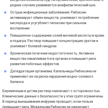
редких случаях развивается анафилактический шок.
Острые инфекционные заболевания. Рибоксин
активизирует обмен веществ, усиливает потребление
кислорода и усугубляет гипоксию при сильном
воспалении.
Повышенное содержание солей мочевой кислоты в крови
и подагра. Раствор повышает концентрацию уратов и
усиливает болевой синдром.
Хроническая почечная недостаточность. Активное
вещество накапливается в органах и повышает риск
развития побочных эффектов.
Дегидратация организма. Капельницы Рибоксина не
применяют из-за риска нарушения водно-солевого
баланса.
Беременным и детям раствор назначают с осторожностью.
Клинические данные о безопасности у этих групп ограничены.
В период вынашивания инфузию проводят, если польза
превышает риск. Младенцам Рибоксин не назначают.