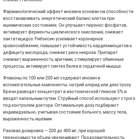
Фармакологический эффект инозина основан на способности
восстанавливать энергетический баланс клеток при
ишемических состояниях. Он улучшает перенос фосфатов,
активирует ферменты циклического окисления, снижает
лактатацидоз. Рибоксин усиливает коронарное
кровоснабжение, повышает устойчивость кардиомиоцитов к
дефициту кислорода, снижает риск некроза. Препарат
снижает выраженность аритмии, стимулирует обменные
процессы, активирует синтез белка в сердечной мышце.
Флаконы по 100 или 200 мл содержат инозин и
вспомогательные компоненты: натрий хлорид или декстрозу.
Врачи разводят концентрат в изотонической глюкозе 5% и
вводят капельным путем. Струйный способ используют строго
под контролем доктора. Оптимальную дозу подбирают
индивидуально, учитывая состояние больного, массу тела,
выраженность ишемии.
Разовая дозировка — 200 до 400 мг, при хорошей
переносимости объем увеличивают. Продолжительность