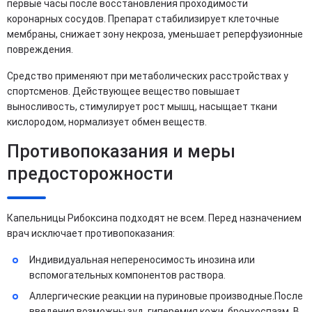
первые часы после восстановления проходимости
коронарных сосудов. Препарат стабилизирует клеточные
мембраны, снижает зону некроза, уменьшает реперфузионные
повреждения.
Средство применяют при метаболических расстройствах у
спортсменов. Действующее вещество повышает
выносливость, стимулирует рост мышц, насыщает ткани
кислородом, нормализует обмен веществ.
Противопоказания и меры
предосторожности
Капельницы Рибоксина подходят не всем. Перед назначением
врач исключает противопоказания:
Индивидуальная непереносимость инозина или
вспомогательных компонентов раствора.
Аллергические реакции на пуриновые производные.После
введения возможны зуд, гиперемия кожи, бронхоспазм. В