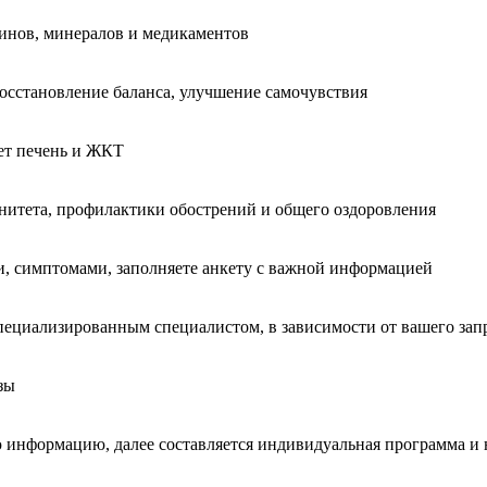
инов, минералов и медикаментов
восстановление баланса, улучшение самочувствия
ет печень и ЖКТ
унитета, профилактики обострений и общего оздоровления
и, симптомами, заполняете анкету с важной информацией
специализированным специалистом, в зависимости от вашего зап
зы
 информацию, далее составляется индивидуальная программа и 