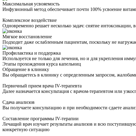
Максимальная усвояемость
Инфузионный метод обеспечивает почти 100% усвоение витам
Комплексное воздействие
Одновременно решает несколько задач: снятие интоксикации, 
Мягкое восстановление
Подходит даже ослабленным пациентам, поскольку не нагружа
Профилактика и поддержка
Используется не только для лечения, но и для укрепления имм
Этапы прохождения курса капельниц
Обращение в клинику
Вы обращаетесь в клинику с определенным запросом, жалобам
Первичный прием врача IV-терапевта
Далее назначается консультация с врачом-терапевтом или узко
Сдача анализов
Вы получаете консультацию и при необходимости сдаете анали
Составление программы IV-терапии
Лечащий врач изучает результаты анализов и всю поступившую
конкретную ситуацию