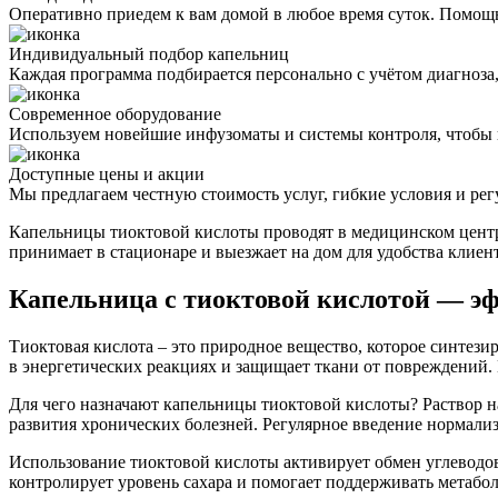
Оперативно приедем к вам домой в любое время суток. Помощ
Индивидуальный подбор капельниц
Каждая программа подбирается персонально с учётом диагноза
Современное оборудование
Используем новейшие инфузоматы и системы контроля, чтоб
Доступные цены и акции
Мы предлагаем честную стоимость услуг, гибкие условия и ре
Капельницы тиоктовой кислоты проводят в медицинском цент
принимает в стационаре и выезжает на дом для удобства клиент
Капельница с тиоктовой кислотой — э
Тиоктовая кислота – это природное вещество, которое синтези
в энергетических реакциях и защищает ткани от повреждений.
Для чего назначают капельницы тиоктовой кислоты? Раствор н
развития хронических болезней. Регулярное введение нормали
Использование тиоктовой кислоты активирует обмен углеводов
контролирует уровень сахара и помогает поддерживать метабо