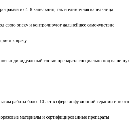
рограмма из 4–8 капельниц, так и единичная капельница
од свою опеку и контролируют дальнейшее самочувствие
прием к врачу
тают индивидуальный состав препарата специально под ваши н
ытом работы более 10 лет в сфере инфузионной терапии и нео
норазовые материалы и сертифицированные препараты