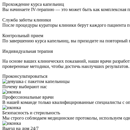
Прохождение курса капельниц
Вы начинаете IV-терапию — это может быть как комплексная п
Служба заботы клиники
После процедуры кураторы клиники берут каждого пациента п
Контрольный прием
По завершению курса капельниц, вы приходите на повторный 
Индивидуальная терапия
На основе ваших клинических показаний, наши врачи разрабо
проверенные методики, чтобы достичь наилучших результатов.
Проконсультироваться
Почему выбирают нас
Профессиональные врачи
В нашей команде только квалифицированные специалисты с оп
Безопасность и стерильность
Мы строго соблюдаем медицинские протоколы, используем од
Выезд на дом 24/7