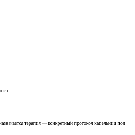
роса
назначается терапия — конкретный протокол капельниц под