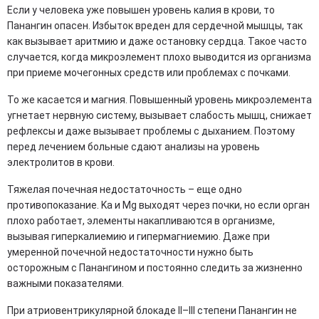
Если у человека уже повышен уровень калия в крови, то
Панангин опасен. Избыток вреден для сердечной мышцы, так
как вызывает аритмию и даже остановку сердца. Такое часто
случается, когда микроэлемент плохо выводится из организма
при приеме мочегонных средств или проблемах с почками.
То же касается и магния. Повышенный уровень микроэлемента
угнетает нервную систему, вызывает слабость мышц, снижает
рефлексы и даже вызывает проблемы с дыханием. Поэтому
перед лечением больные сдают анализы на уровень
электролитов в крови.
Тяжелая почечная недостаточность – еще одно
противопоказание. Ka и Mg выходят через почки, но если орган
плохо работает, элементы накапливаются в организме,
вызывая гиперкалиемию и гипермагниемию. Даже при
умеренной почечной недостаточности нужно быть
осторожным с Панангином и постоянно следить за жизненно
важными показателями.
При атриовентрикулярной блокаде II–III степени Панангин не