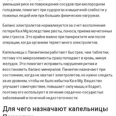
уменьшая риск ее повреждения сосудов при кислородном
голодании, помогает при судорогах и мышечной слабости у
пожилых людей или при больших физических нагрузках.
Баланс электролитов нормализуется за счет восполнения
потери Ka и Mg вследствие рвоты, поноса, приема мочегонных
или стресса. Это крайне важно при панкреатите или после
операции, когда организм теряет много электролитов.
Капельницы с Панангином работают быстрее, чем таблетки,
потому что микроэлементы сразу попадают в кровь, минуя
желудок. Это помогает исправить нарушения ритма и
восстановить баланс минералов. Панангин назначают при
состояниях, когда не хватает электролитов, но нужно следить
за их уровнем, чтобы не было избытка Ka и Mg. Вещество
улучшает самочувствие, повышает силу мышц и бодрит,
поэтому его используют в лечении сердечно-сосудистых
заболеваний и почечной недостаточности.
Для чего назначают капельницы