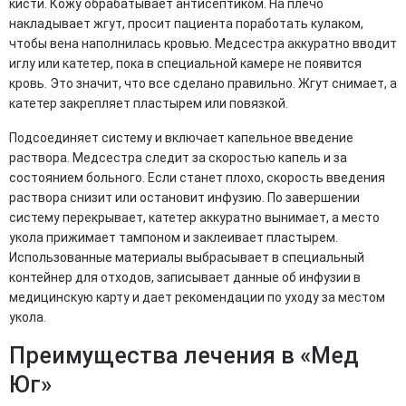
кисти. Кожу обрабатывает антисептиком. На плечо
накладывает жгут, просит пациента поработать кулаком,
чтобы вена наполнилась кровью. Медсестра аккуратно вводит
иглу или катетер, пока в специальной камере не появится
кровь. Это значит, что все сделано правильно. Жгут снимает, а
катетер закрепляет пластырем или повязкой.
Подсоединяет систему и включает капельное введение
раствора. Медсестра следит за скоростью капель и за
состоянием больного. Если станет плохо, скорость введения
раствора снизит или остановит инфузию. По завершении
систему перекрывает, катетер аккуратно вынимает, а место
укола прижимает тампоном и заклеивает пластырем.
Использованные материалы выбрасывает в специальный
контейнер для отходов, записывает данные об инфузии в
медицинскую карту и дает рекомендации по уходу за местом
укола.
Преимущества лечения в «Мед
Юг»