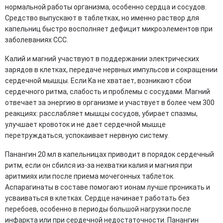
нормальной работы организма, особенно сердца и сосудов.
Средство выпускают в таблетках, но именно раствор для
капельниц быстро восполняет дефицит микроэлементов при
заболеваниях ССС.
Калий и магний участвуют в поддержании электрических
зарядов в клетках, передаче нервных импульсов и сокращении
сердечной мышцы. Если Ka не хватает, возникают сбои
сердечного ритма, слабость и проблемы с сосудами. Магний
отвечает за энергию в организме и участвует в более чем 300
реакциях: расслабляет мышцы сосудов, убирает спазмы,
улучшает кровоток и не дает сердечной мышце
перетруждаться, успокаивает нервную систему.
Панангин 20 мл в капельницах приводит в порядок сердечный
ритм, если он сбился из-за нехватки калия и магния при
аритмиях или после приема мочегонных таблеток.
Аспарагинаты в составе помогают ионам лучше проникать и
усваиваться в клетках. Сердце начинает работать без
перебоев, особенно в периоды большой нагрузки после
инфаркта или при сердечной недостаточности. Панангин