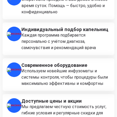
время суток. Помощь — быстро, удобно и
конфиденциально
Индивидуальный подбор капельниц
Каждая программа подбирается
персонально с учётом диагноза,
самочувствия и рекомендаций врача
Современное оборудование
Используем новейшие инфузоматы и
системы контроля, чтобы процедуры были
максимально эффективны и комфортны
Доступные цены и акции
Мы предлагаем честную стоимость услуг,
гибкие условия и регулярные скидки для