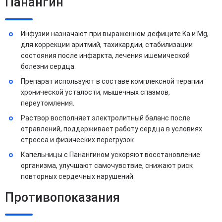
Панангин
Инфузии назначают при выраженном дефиците Ka и Mg,
для коррекции аритмий, тахикардии, стабилизации
состояния после инфаркта, лечения ишемической
болезни сердца.
Препарат используют в составе комплексной терапии
хронической усталости, мышечных спазмов,
переутомления.
Раствор восполняет электролитный баланс после
отравлений, поддерживает работу сердца в условиях
стресса и физических перегрузок.
Капельницы с Панангином ускоряют восстановление
организма, улучшают самочувствие, снижают риск
повторных сердечных нарушений.
Противопоказания