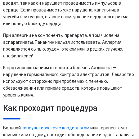
вводят, так как он нарушает проводимость импульсов в
сердце. Если проводимость уже нарушена, капельница
усугубит ситуацию, вызовет замедление сердечного ритма
или полную блокаду сердца.
При аллергии на компоненты препарата, в том числе на
аспарагинаты, Панангин нельзя использовать. Аллергия
проявляется сыпью, зудом, отеком или, в редких случаях,
анафилаксией.
К противопоказаниям относятся болезнь Аддисона —
нарушение гормонального контроля электролитов. Лекарство
используют осторожно при проблемах с печенью,
обезвоживании или приеме средств, которые повышают
уровень калия.
Как проходит процедура
Больной
консультируется с кардиологом
или терапевтом в
клинике или на дому, проходит обследование и сдает анализы