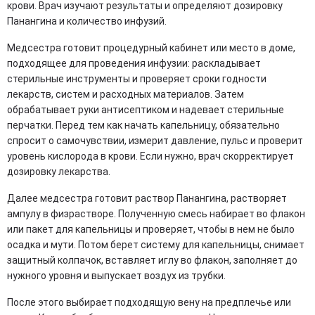
крови. Врач изучают результаты и определяют дозировку
Панангина и количество инфузий.
Медсестра готовит процедурный кабинет или место в доме,
подходящее для проведения инфузии: раскладывает
стерильные инструменты и проверяет сроки годности
лекарств, систем и расходных материалов. Затем
обрабатывает руки антисептиком и надевает стерильные
перчатки. Перед тем как начать капельницу, обязательно
спросит о самочувствии, измерит давление, пульс и проверит
уровень кислорода в крови. Если нужно, врач скорректирует
дозировку лекарства.
Далее медсестра готовит раствор Панангина, растворяет
ампулу в физрастворе. Полученную смесь набирает во флакон
или пакет для капельницы и проверяет, чтобы в нем не было
осадка и мути. Потом берет систему для капельницы, снимает
защитный колпачок, вставляет иглу во флакон, заполняет до
нужного уровня и выпускает воздух из трубки.
После этого выбирает подходящую вену на предплечье или