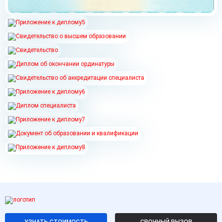
УЗНАТЬ СТОИМОСТЬ
СРОЧНЫЙ ВЫЗОВ