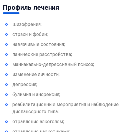
Профиль лечения
шизофрения;
страхи и фобии;
навязчивые состояния;
панические расстройства;
маниакально-депрессивный психоз;
изменение личности;
депрессия;
булимия и анорексия;
реабилитационные мероприятия и наблюдение
диспансерного типа;
отравление алкоголем;
отравление наркотиками;