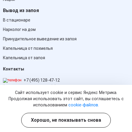
Вывод из запоя
В стационаре
Нарколог на дом
Принудительное выведение из запоя
Капельница от похмелья
Капельница от запоя
Контакты
+7 (495) 128-47-12
(информационная служба)
Сайт использует cookie и сервис Яндекс Метрика.
Продолжая использовать этот сайт, вы соглашаетесь с
Химки, Московская улица, 8
использованием
cookie-файлов.
himki@med-ug.clinic
Круглосуточно, без выходных
Хорошо, не показывать снова
Способы оплаты