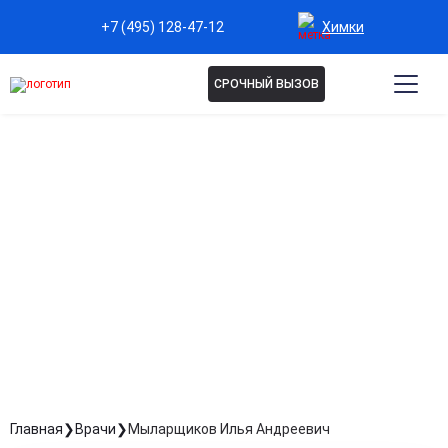
Химки
+7 (495) 128-47-12
СРОЧНЫЙ ВЫЗОВ
МЫЛАРЩИКОВ ИЛЬЯ
АНДРЕЕВИЧ
Психиатр-нарколог
Стаж: Стаж 2 года
Главная
Врачи
Мыларщиков Илья Андреевич